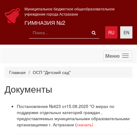
Муниципальное бюджетное общеобразовательное
учреждение города Астрахани
ГИМНАЗИЯ №2
RU
EN
Меню
Главная
ОСП "Детский сад"
Документы
Постановление №423 от15.08.2025 "О мерах по
поддержке отдельных категорий граждан ,
предоставляемых муниципальными образовательными
организациями г. Астрахани (
скачать)