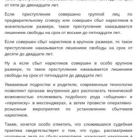
от пяти до двенадцати лет.
Если преступление совершено группой лиц по
предварительному сговору или совершен сбыт наркотиков в
значительном размере, такое преступление наказывается
лишением свободы на срок от восьми до пятнадцати лет.
Если совершен сбыт наркотиков в крупном размере, то такое
преступление наказывается лишением свободы на срок от
десяти до двадцати лет.
Ну а если сбыт наркотиков совершен в особо крупном
размере, то такое преступление наказывается лишением
свободы на срок от пятнадцати до двадцати лет.
Уважаемые подростки и родители, современные технологии
позволяют органам внутренних дел располагать технической
возможностью отслеживать подобного рода «общение» и
«переписку» в мессенджерах, а затем провести оперативно-
розыскные мероприятия по установлению сбытчиков
наркотиков.
Также, хочется особо отметить, что сложившаяся судебная
практика свидетельствует о том, что суды, рассматривая
уголовные дела по сбыту наркотиков, назначают наказание в