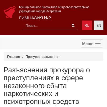
Муниципальное бюджетное общеобразовательное
учреждение города Астрахани
ГИМНАЗИЯ №2
RU
EN
Меню
Главная
Прокурор разъясняет
Разъяснения прокурора о
преступлениях в сфере
незаконного сбыта
наркотических и
психотропных средств