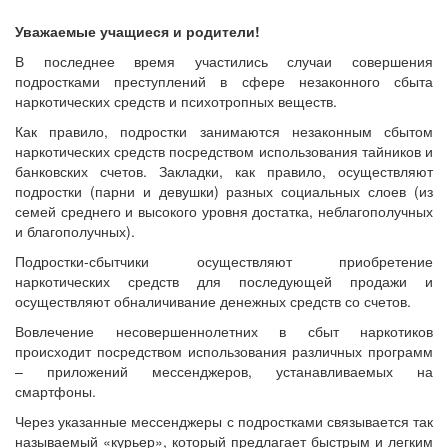
Уважаемые учащиеся и родители!
В последнее время участились случаи совершения
подростками преступлений в сфере незаконного сбыта
наркотических средств и психотропных веществ.
Как правило, подростки занимаются незаконным сбытом
наркотических средств посредством использования тайников и
банковских счетов. Закладки, как правило, осуществляют
подростки (парни и девушки) разных социальных слоев (из
семей среднего и высокого уровня достатка, неблагополучных
и благополучных).
Подростки-сбытчики осуществляют приобретение
наркотических средств для последующей продажи и
осуществляют обналичивание денежных средств со счетов.
Вовлечение несовершеннолетних в сбыт наркотиков
происходит посредством использования различных программ
– приложений мессенджеров, устанавливаемых на
смартфоны.
Через указанные мессенджеры с подростками связывается так
называемый «курьер», который предлагает быстрым и легким