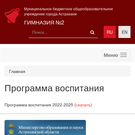
Муниципальное бюджетное общеобразовательное
учреждение города Астрахани
ГИМНАЗИЯ №2
RU
EN
Меню
Главная
Программа воспитания
Программа воспитания 2022-2025 (
скачать)