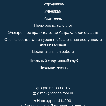
Сотрудникам
Ученикам
Родителям
Прокурор разъясняет
Электронное правительство Астраханской области
Оценка соответствия уровня обеспечения доступности
для инвалидов
Воспитательная работа
Школьный спортивный клуб
Школьная жизнь
8 (8512) 33-03-15
gimn2@obr.astrobl.ru
Наш адрес: 414000,
г. Астрахань, ул. Луконина д.4 корп.1