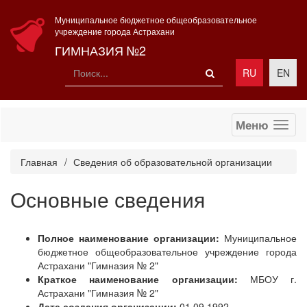
Муниципальное бюджетное общеобразовательное
учреждение города Астрахани
ГИМНАЗИЯ №2
RU
EN
Меню
Главная
Сведения об образовательной организации
Основные сведения
Полное наименование организации:
Муниципальное
бюджетное общеобразовательное учреждение города
Астрахани "Гимназия № 2"
Краткое наименование организации:
МБОУ г.
Астрахани "Гимназия № 2"
Дата создания организации:
01.09.1992