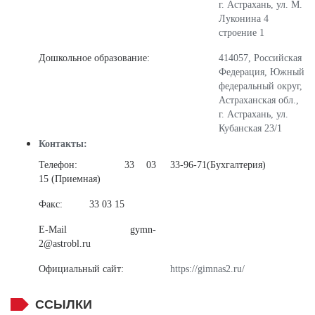
г. Астрахань, ул. М.
Луконина 4
строение 1
Дошкольное образование:
414057, Российская
Федерация, Южный
федеральный округ,
Астраханская обл.,
г. Астрахань,
ул.
Кубанская 23/1
Контакты:
Телефон: 33 03
33-96-71(Бухгалтерия)
15 (Приемная)
Факс:
33 03 15
E-Mail
gymn-
2@astrobl.ru
Официальный сайт:
https://gimnas2.ru/
ССЫЛКИ