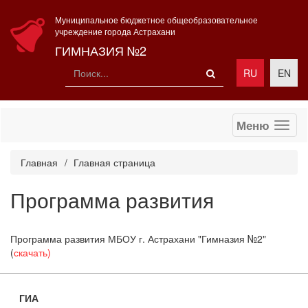
Муниципальное бюджетное общеобразовательное
учреждение города Астрахани
ГИМНАЗИЯ №2
RU
EN
Меню
Главная
Главная страница
Программа развития
Программа развития МБОУ г. Астрахани "Гимназия №2"
(
скачать)
ГИА